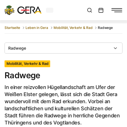
Aktuelles Wetter in Gera
Suchleiste anzeigen
:
Veranstaltungs
Startseite
Leben in Gera
Mobilität, Verkehr & Rad
Radwege
Radwege
Mobilität, Verkehr & Rad
Radwege
In einer reizvollen Hügellandschaft am Ufer der
Weißen Elster gelegen, lässt sich die Stadt Gera
wundervoll mit dem Rad erkunden. Vorbei an
landschaftlichen und kulturellen Schätzen der
Stadt führen die Radwege in herrliche Gegenden
Thüringens und des Vogtlandes.