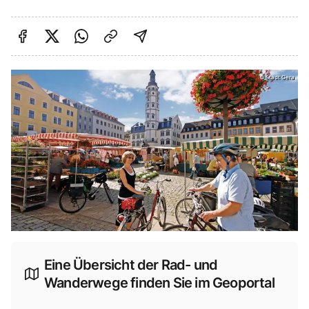
Auf Facebook teilen
Auf Twitter teilen
Per Link teilen
shareViaEmail
©
Stadt Gera
Eine Übersicht der Rad- und
Wanderwege finden Sie im Geoportal