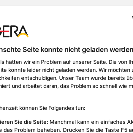
schte Seite konnte nicht geladen werden
als hätten wir ein Problem auf unserer Seite. Die von I
te konnte leider nicht geladen werden. Wir möchten u
hkeiten entschuldigen. Unser Team wurde bereits üb
miert und arbeitet daran, das Problem so schnell wie m
chenzeit können Sie Folgendes tun:
ieren Sie die Seite
:
Manchmal kann ein einfaches Ak
e das Problem beheben. Drücken Sie die Taste F5 au