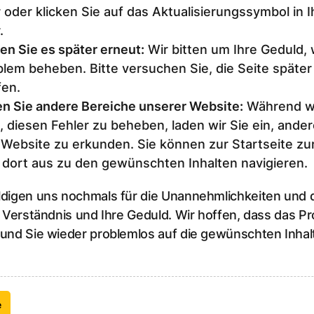
 oder klicken Sie auf das Aktualisierungssymbol in 
.
en Sie es später erneut
:
Wir bitten um Ihre Geduld,
lem beheben. Bitte versuchen Sie, die Seite später
fen.
n Sie andere Bereiche unserer Website
:
Während wi
, diesen Fehler zu beheben, laden wir Sie ein, ander
 Website zu erkunden. Sie können zur Startseite z
 dort aus zu den gewünschten Inhalten navigieren.
ldigen uns nochmals für die Unannehmlichkeiten und
r Verständnis und Ihre Geduld. Wir hoffen, dass das P
 und Sie wieder problemlos auf die gewünschten Inhal
e