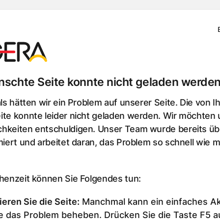
schte Seite konnte nicht geladen werden
als hätten wir ein Problem auf unserer Seite. Die von I
te konnte leider nicht geladen werden. Wir möchten u
hkeiten entschuldigen. Unser Team wurde bereits üb
miert und arbeitet daran, das Problem so schnell wie m
chenzeit können Sie Folgendes tun:
ieren Sie die Seite
:
Manchmal kann ein einfaches Ak
e das Problem beheben. Drücken Sie die Taste F5 au