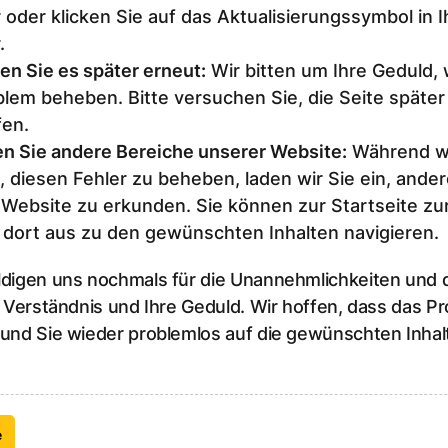
 oder klicken Sie auf das Aktualisierungssymbol in 
.
en Sie es später erneut
:
Wir bitten um Ihre Geduld,
lem beheben. Bitte versuchen Sie, die Seite später
fen.
n Sie andere Bereiche unserer Website
:
Während wi
, diesen Fehler zu beheben, laden wir Sie ein, ander
 Website zu erkunden. Sie können zur Startseite z
 dort aus zu den gewünschten Inhalten navigieren.
ldigen uns nochmals für die Unannehmlichkeiten und
r Verständnis und Ihre Geduld. Wir hoffen, dass das P
 und Sie wieder problemlos auf die gewünschten Inhal
e