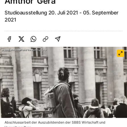
Amthor' Gera
Studioausstellung 20. Juli 2021 - 05. September
2021
Auf Facebook teilen
Auf Twitter teilen
Per Link teilen
shareViaEmail
©
SBBS Wirtschaft und Verwaltung Gera
Abschlussarbeit der Auszubildenden der SBBS Wirtschaft und