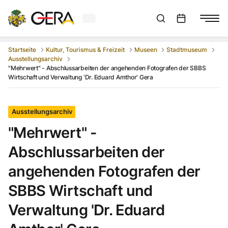
Aktuelles Wetter in Gera
Suchleiste anzeigen
:
Veranstaltungs
Startseite
Kultur, Tourismus & Freizeit
Museen
Stadtmuseum
Ausstellungsarchiv
"Mehrwert" - Abschlussarbeiten der angehenden Fotografen der SBBS
Wirtschaft und Verwaltung 'Dr. Eduard Amthor' Gera
Ausstellungsarchiv
"Mehrwert" -
Abschlussarbeiten der
angehenden Fotografen der
SBBS Wirtschaft und
Verwaltung 'Dr. Eduard