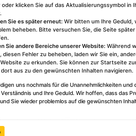
 oder klicken Sie auf das Aktualisierungssymbol in 
.
en Sie es später erneut
:
Wir bitten um Ihre Geduld,
lem beheben. Bitte versuchen Sie, die Seite später
fen.
n Sie andere Bereiche unserer Website
:
Während wi
, diesen Fehler zu beheben, laden wir Sie ein, ander
 Website zu erkunden. Sie können zur Startseite z
 dort aus zu den gewünschten Inhalten navigieren.
ldigen uns nochmals für die Unannehmlichkeiten und
r Verständnis und Ihre Geduld. Wir hoffen, dass das P
 und Sie wieder problemlos auf die gewünschten Inhal
e