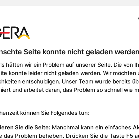
schte Seite konnte nicht geladen werden
als hätten wir ein Problem auf unserer Seite. Die von I
te konnte leider nicht geladen werden. Wir möchten u
hkeiten entschuldigen. Unser Team wurde bereits üb
miert und arbeitet daran, das Problem so schnell wie m
chenzeit können Sie Folgendes tun:
ieren Sie die Seite
:
Manchmal kann ein einfaches Ak
e das Problem beheben. Drücken Sie die Taste F5 au