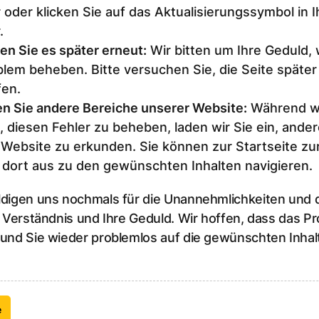
 oder klicken Sie auf das Aktualisierungssymbol in 
.
en Sie es später erneut
:
Wir bitten um Ihre Geduld,
lem beheben. Bitte versuchen Sie, die Seite später
fen.
n Sie andere Bereiche unserer Website
:
Während wi
, diesen Fehler zu beheben, laden wir Sie ein, ander
 Website zu erkunden. Sie können zur Startseite z
 dort aus zu den gewünschten Inhalten navigieren.
ldigen uns nochmals für die Unannehmlichkeiten und
r Verständnis und Ihre Geduld. Wir hoffen, dass das P
 und Sie wieder problemlos auf die gewünschten Inhal
e