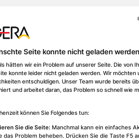
schte Seite konnte nicht geladen werden
als hätten wir ein Problem auf unserer Seite. Die von I
te konnte leider nicht geladen werden. Wir möchten u
hkeiten entschuldigen. Unser Team wurde bereits üb
miert und arbeitet daran, das Problem so schnell wie m
chenzeit können Sie Folgendes tun:
ieren Sie die Seite
:
Manchmal kann ein einfaches Ak
e das Problem beheben. Drücken Sie die Taste F5 au