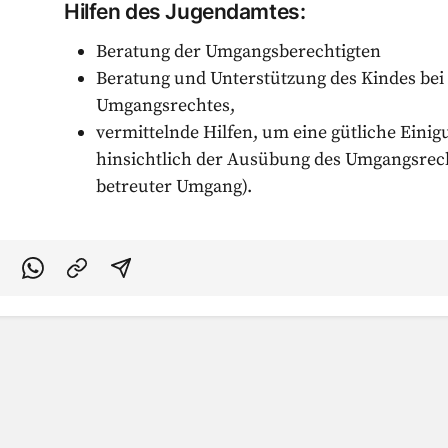
Hilfen des Jugendamtes:
Beratung der Umgangsberechtigten
Beratung und Unterstützung des Kindes bei
Umgangsrechtes,
vermittelnde Hilfen, um eine gütliche Einig
hinsichtlich der Ausübung des Umgangsrech
betreuter Umgang).
acebook teilen
uf Twitter teilen
Per Link teilen
shareViaEmail