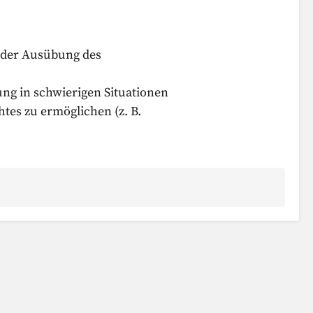
 der Ausübung des
ung in schwierigen Situationen
tes zu ermöglichen (z. B.