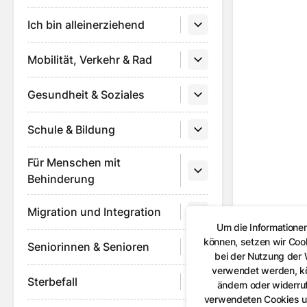
Ich bin alleinerziehend
Mobilität, Verkehr & Rad
Gesundheit & Soziales
Schule & Bildung
Für Menschen mit
Behinderung
Migration und Integration
Um die Informatione
können, setzen wir Coo
Seniorinnen & Senioren
bei der Nutzung der
verwendet werden, kön
Sterbefall
ändern oder widerruf
verwendeten Cookies un