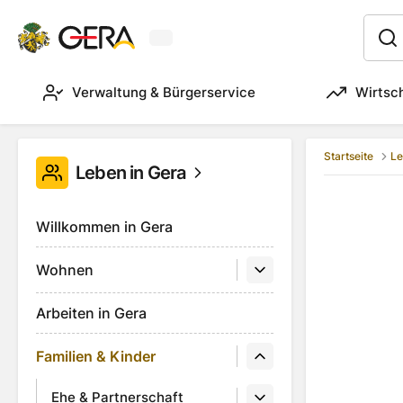
Aktuelles Wetter in Gera
:
Verwaltung & Bürgerservice
Wirtsc
Startseite
Le
Leben in Gera
Willkommen in Gera
Wohnen
Arbeiten in Gera
Familien & Kinder
Ehe & Partnerschaft