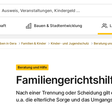
haft
Bauen & Stadtentwicklung
L
ben in Gera
Familien & Kinder
Kinder- und Jugendschutz
Beratung und
Beratung und Hilfe
Familiengerichtshil
Nach einer Trennung oder Scheidung gilt
u.a. die elterliche Sorge und das Umgangs