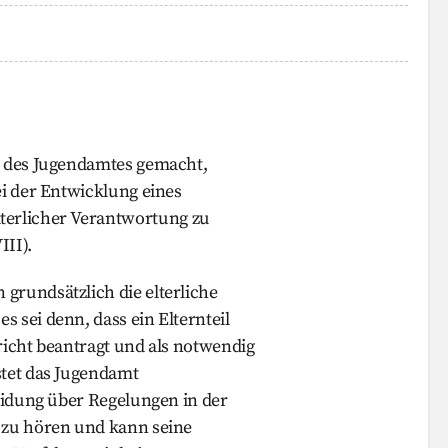
e des Jugendamtes gemacht,
ei der Entwicklung eines
erlicher Verantwortung zu
III).
grundsätzlich die elterliche
 sei denn, dass ein Elternteil
richt beantragt und als notwendig
stet das Jugendamt
heidung über Regelungen in der
t zu hören und kann seine