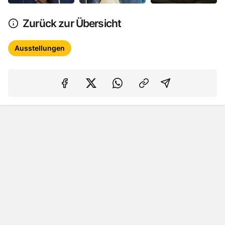
Zurück zur Übersicht
Ausstellungen
Auf Facebook teilen
Auf Twitter teilen
Per Link teilen
shareViaEma