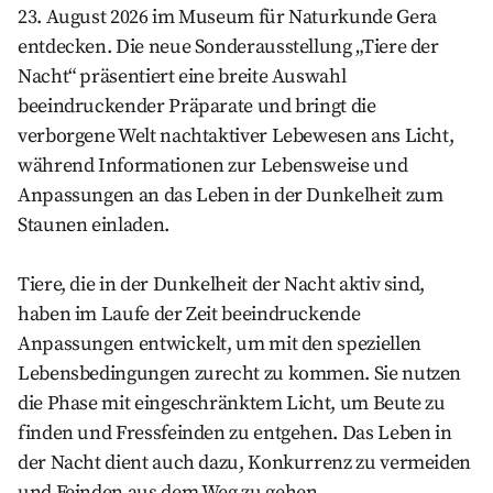
23. August 2026 im Museum für Naturkunde Gera
entdecken. Die neue Sonderausstellung „Tiere der
Nacht“ präsentiert eine breite Auswahl
beeindruckender Präparate und bringt die
verborgene Welt nachtaktiver Lebewesen ans Licht,
während Informationen zur Lebensweise und
Anpassungen an das Leben in der Dunkelheit zum
Staunen einladen.
Tiere, die in der Dunkelheit der Nacht aktiv sind,
haben im Laufe der Zeit beeindruckende
Anpassungen entwickelt, um mit den speziellen
Lebensbedingungen zurecht zu kommen. Sie nutzen
die Phase mit eingeschränktem Licht, um Beute zu
finden und Fressfeinden zu entgehen. Das Leben in
der Nacht dient auch dazu, Konkurrenz zu vermeiden
und Feinden aus dem Weg zu gehen.