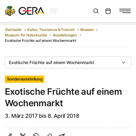
Aktuelles Wetter in Gera
Suchleiste anzeigen
:
Veranstaltungs
Startseite
Kultur, Tourismus & Freizeit
Museen
Museum für Naturkunde
Ausstellungen
Exotische Früchte auf einem Wochenmarkt
Exotische Früchte auf einem Wochenmarkt
Sonderausstellung
Exotische Früchte auf einem
Wochenmarkt
3. März 2017 bis 8. April 2018