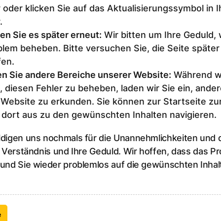
 oder klicken Sie auf das Aktualisierungssymbol in 
.
en Sie es später erneut
:
Wir bitten um Ihre Geduld,
lem beheben. Bitte versuchen Sie, die Seite später
fen.
n Sie andere Bereiche unserer Website
:
Während wi
, diesen Fehler zu beheben, laden wir Sie ein, ander
 Website zu erkunden. Sie können zur Startseite z
 dort aus zu den gewünschten Inhalten navigieren.
ldigen uns nochmals für die Unannehmlichkeiten und
r Verständnis und Ihre Geduld. Wir hoffen, dass das P
 und Sie wieder problemlos auf die gewünschten Inhal
e